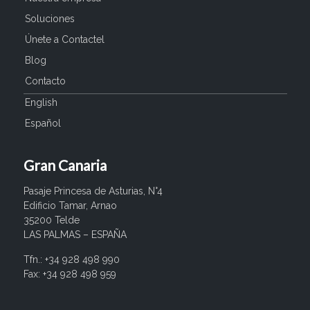
Soluciones
Únete a Contactel
Blog
Contacto
English
Español
Gran Canaria
Pasaje Princesa de Asturias, N°4
Edificio Tamar, Arnao
35200 Telde
LAS PALMAS – ESPAÑA
Tfn.: +34 928 498 990
Fax: +34 928 498 959