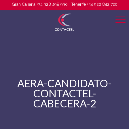
Gran Canaria +34 928 498 990
Tenerife +34 922 842 720
AERA-CANDIDATO-
CONTACTEL-
CABECERA-2