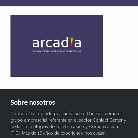
Sobre nosotros
Contactel ha logrado posicionarse en Canarias como el
grupo empresarial referente en el sector Contact Center y
de las Tecnologías de la Información y Comunicación
(TIC). Más de 16 años de experiencia nos avalan.