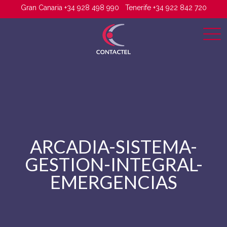
Gran Canaria +34 928 498 990
Tenerife +34 922 842 720
ARCADIA-SISTEMA-
GESTION-INTEGRAL-
EMERGENCIAS